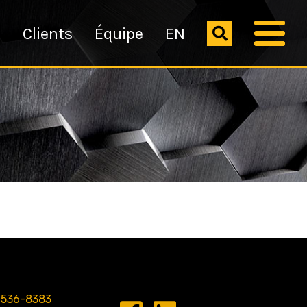
s
Clients
Équipe
EN
 536-8383