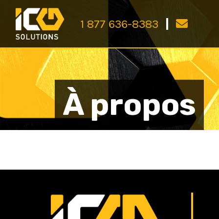
1 877 636-8383
À propos