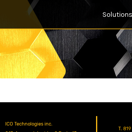
Solution
ICO Technologies inc.
T.
819