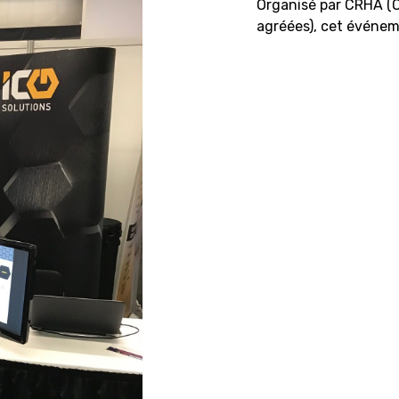
Organisé par CRHA (O
agréées), cet événem