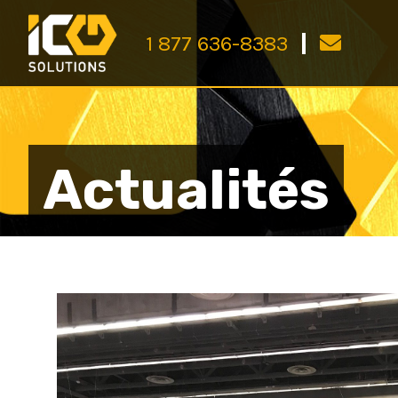
1 877 636-8383
Actualités