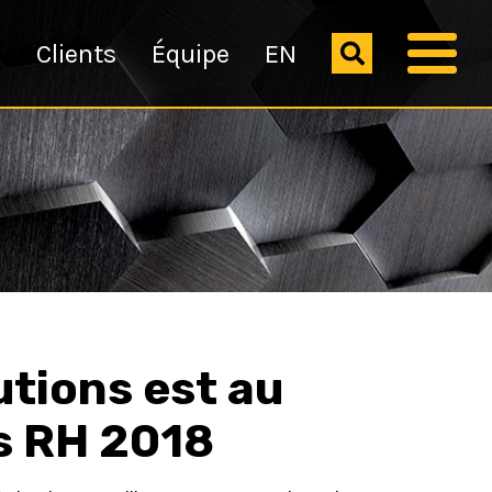
s
Clients
Équipe
EN
utions est au
s RH 2018