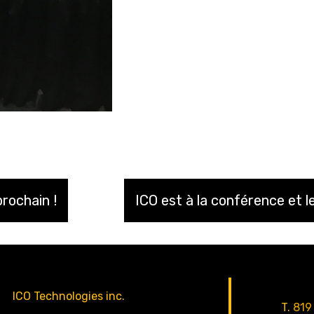
prochain !
ICO est à la conférence et 
ICO Technologies inc.
T.
819