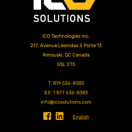
ICO Technologies inc.
217, Avenue Léonidas S Porte 13
Rimouski
,
QC
Canada
G5L 2T5
T.
819 536-8383
S.F.
1 877 636-8383
info@icosolutions.com
English