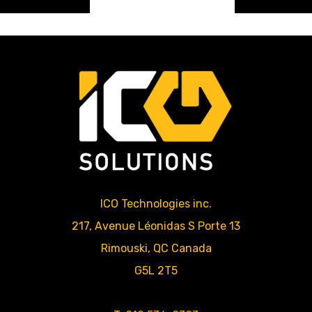
ICO Technologies inc.
217, Avenue Léonidas S Porte 13
Rimouski
,
QC
Canada
G5L 2T5